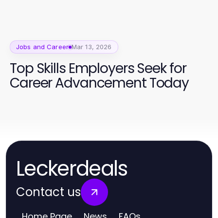
Jobs and Career
Mar 13, 2026
Top Skills Employers Seek for
Career Advancement Today
Leckerdeals
Contact us
Home Page
News
FAQs