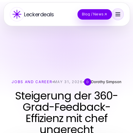
Leckerdeals
Blog / News
JOBS AND CAREER
MAY 31, 2026
Dorothy Simpson
D
Steigerung der 360-
Grad-Feedback-
Effizienz mit chef
ungerecht