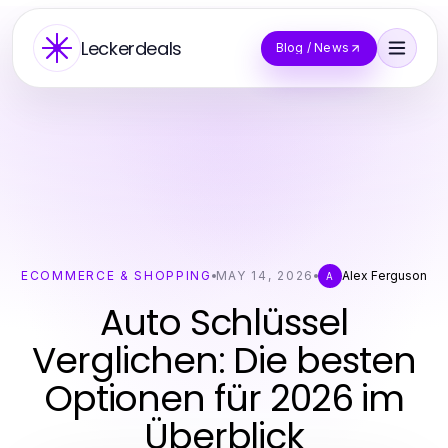
Leckerdeals
Blog / News
ECOMMERCE & SHOPPING
MAY 14, 2026
Alex Ferguson
A
Auto Schlüssel
Verglichen: Die besten
Optionen für 2026 im
Überblick