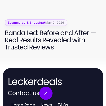
Ecommerce & Shopping
May 9, 2026
Banda Led: Before and After —
Real Results Revealed with
Trusted Reviews
Leckerdeals
Contact us
Home Page
News
FAQs